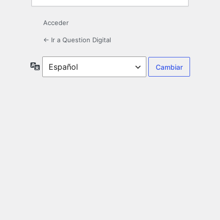
Acceder
← Ir a Question Digital
Idioma