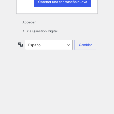
Acceder
← Ir a Question Digital
Idioma