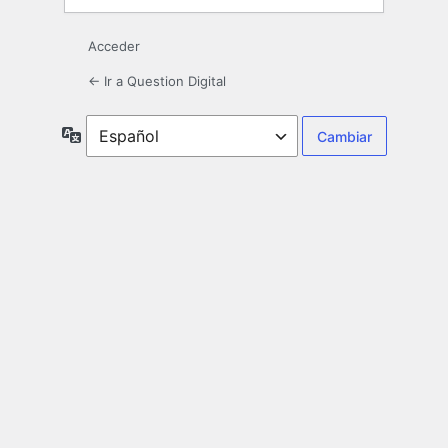
Acceder
← Ir a Question Digital
Idioma