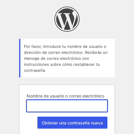
Contraseña
perdida
Por favor, introduce tu nombre de usuario o
dirección de correo electrónico. Recibirás un
mensaje de correo electrónico con
instrucciones sobre cómo restablecer tu
contraseña.
Nombre de usuario o correo electrónico