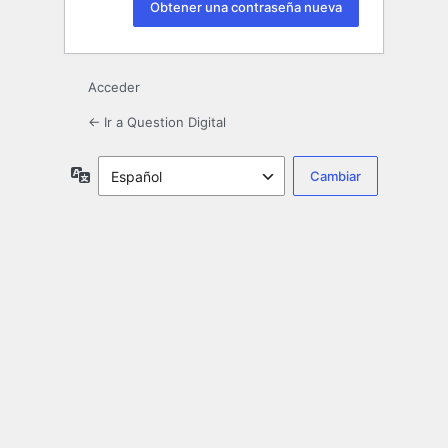
Acceder
← Ir a Question Digital
Idioma