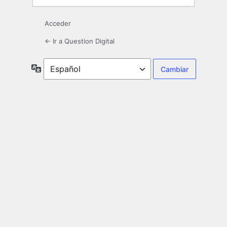
Acceder
← Ir a Question Digital
Idioma