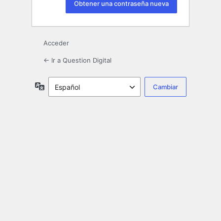
Acceder
← Ir a Question Digital
Idioma