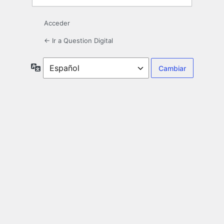
Acceder
← Ir a Question Digital
Idioma