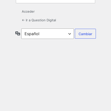
Acceder
← Ir a Question Digital
Idioma