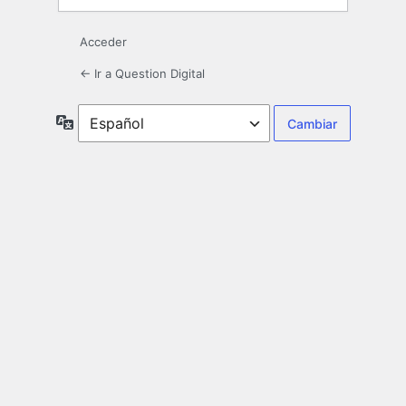
Acceder
← Ir a Question Digital
Idioma