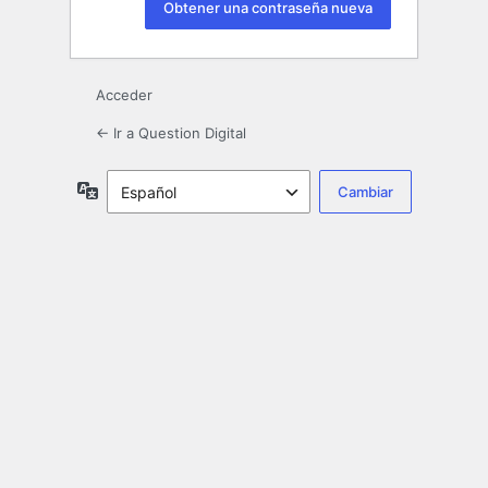
Acceder
← Ir a Question Digital
Idioma