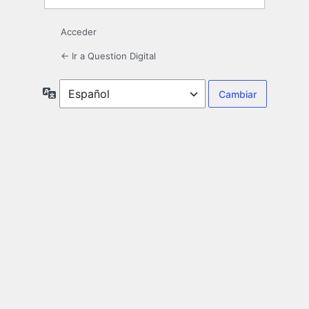
Acceder
← Ir a Question Digital
Idioma