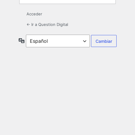
Acceder
← Ir a Question Digital
Idioma