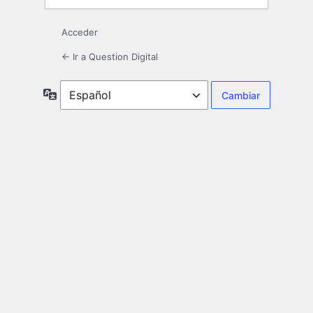
Acceder
← Ir a Question Digital
Idioma