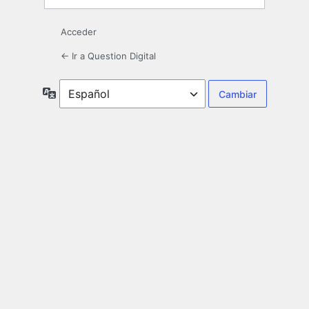
Acceder
← Ir a Question Digital
Idioma