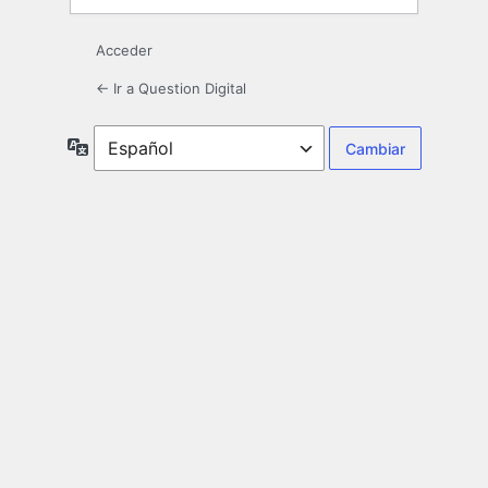
Acceder
← Ir a Question Digital
Idioma