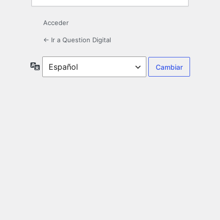
Acceder
← Ir a Question Digital
Idioma