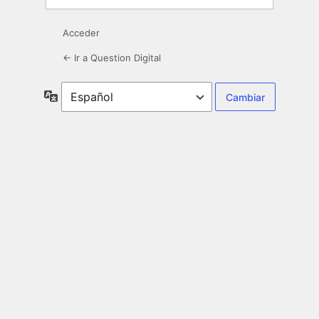
Acceder
← Ir a Question Digital
Idioma