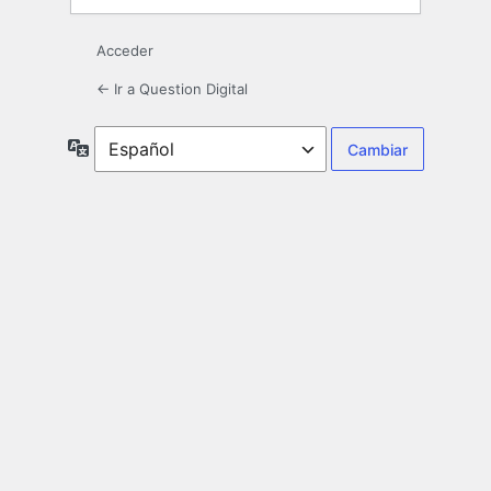
Acceder
← Ir a Question Digital
Idioma