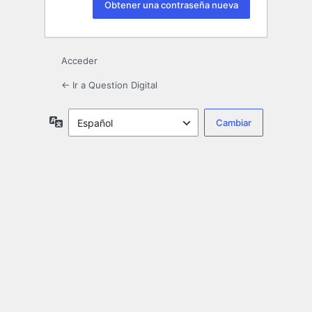
Acceder
← Ir a Question Digital
Idioma