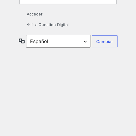
Acceder
← Ir a Question Digital
Idioma