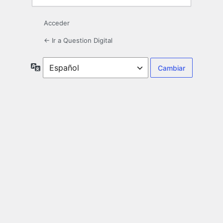
Acceder
← Ir a Question Digital
Idioma