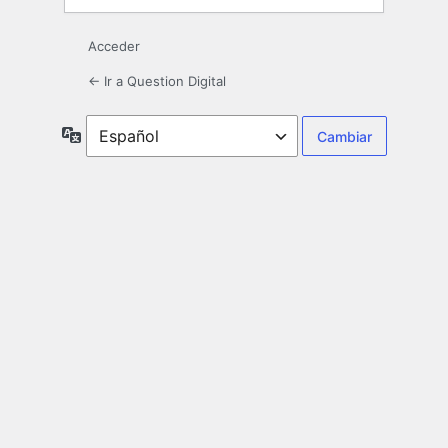
Acceder
← Ir a Question Digital
Idioma