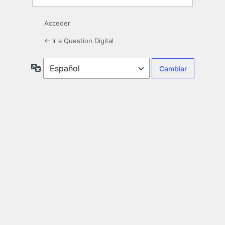
Acceder
← Ir a Question Digital
Idioma