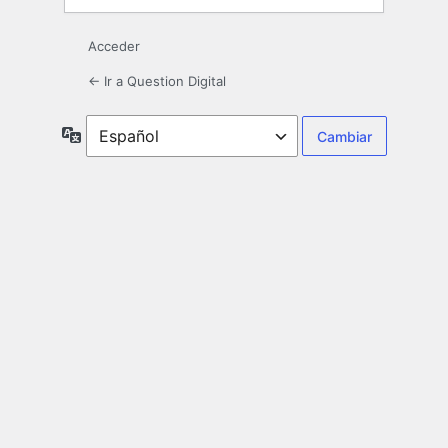
Acceder
← Ir a Question Digital
Idioma