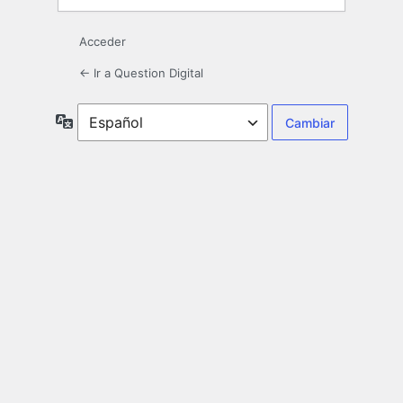
Acceder
← Ir a Question Digital
Idioma