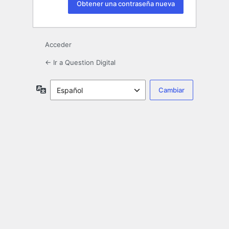
Acceder
← Ir a Question Digital
Idioma