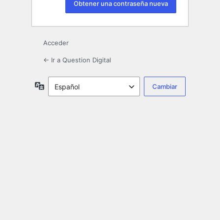
Acceder
← Ir a Question Digital
Idioma