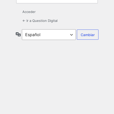
Acceder
← Ir a Question Digital
Idioma