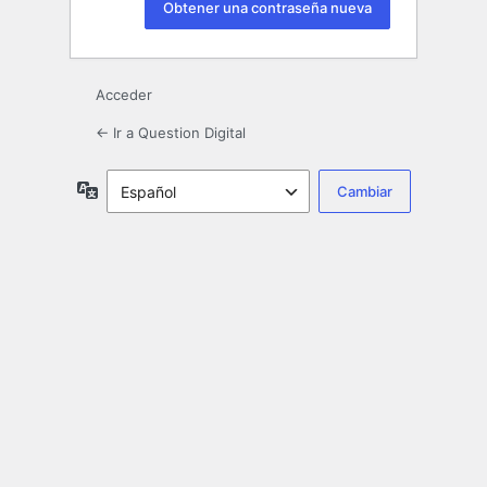
Acceder
← Ir a Question Digital
Idioma