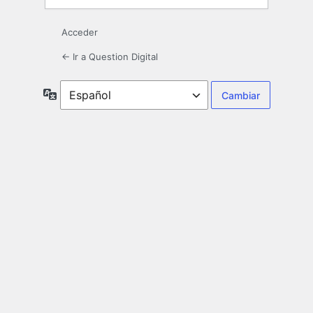
Acceder
← Ir a Question Digital
Idioma