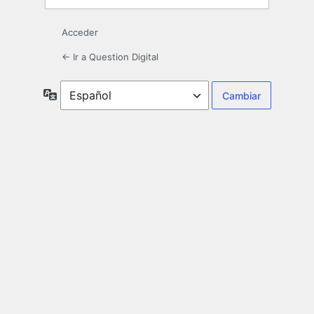
Acceder
← Ir a Question Digital
Idioma