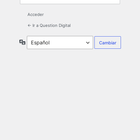
Acceder
← Ir a Question Digital
Idioma