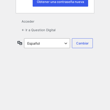
Acceder
← Ir a Question Digital
Idioma