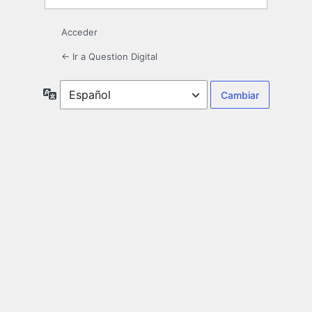
Acceder
← Ir a Question Digital
Idioma