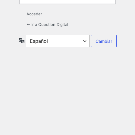
Acceder
← Ir a Question Digital
Idioma