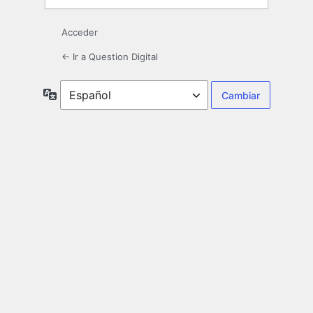
Acceder
← Ir a Question Digital
Idioma