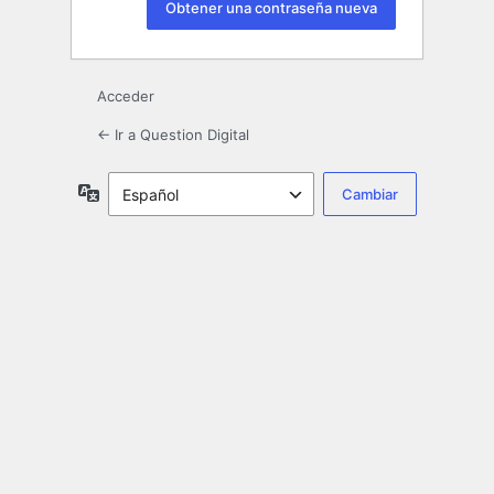
Acceder
← Ir a Question Digital
Idioma