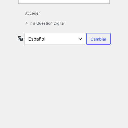
Acceder
← Ir a Question Digital
Idioma