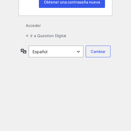
Acceder
← Ir a Question Digital
Idioma