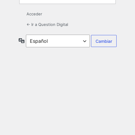
Acceder
← Ir a Question Digital
Idioma