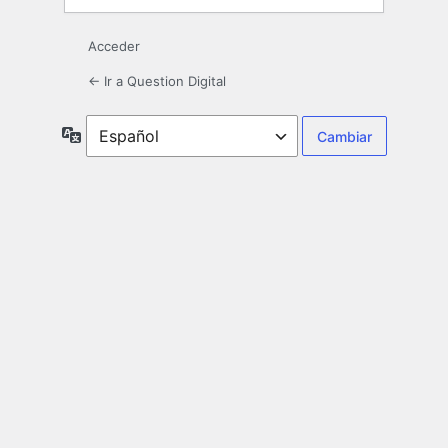
Acceder
← Ir a Question Digital
Idioma