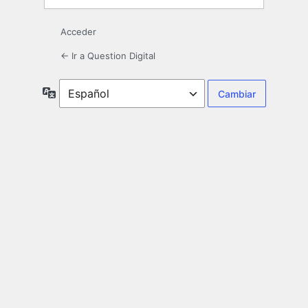
Acceder
← Ir a Question Digital
Idioma