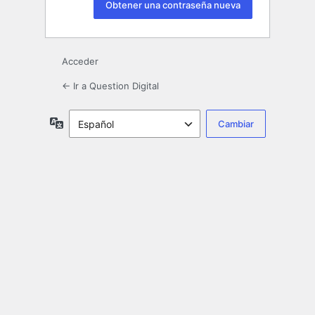
Acceder
← Ir a Question Digital
Idioma