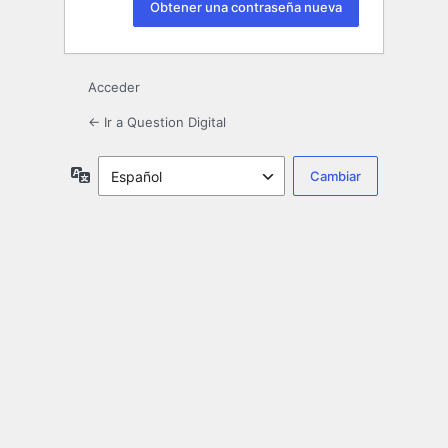
Acceder
← Ir a Question Digital
Idioma