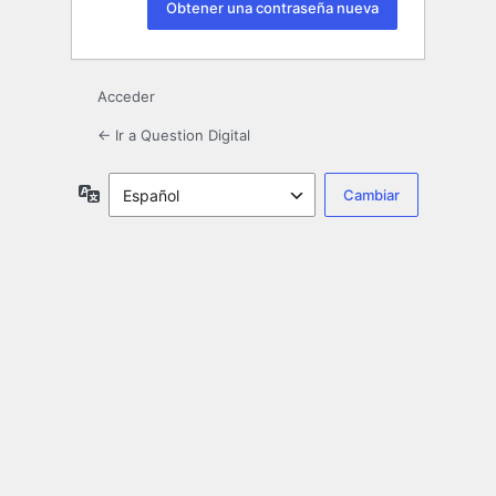
Acceder
← Ir a Question Digital
Idioma