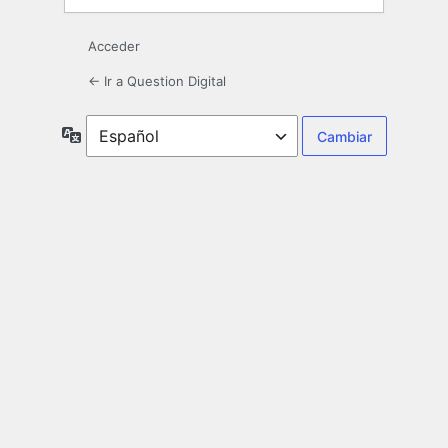
Acceder
← Ir a Question Digital
Idioma