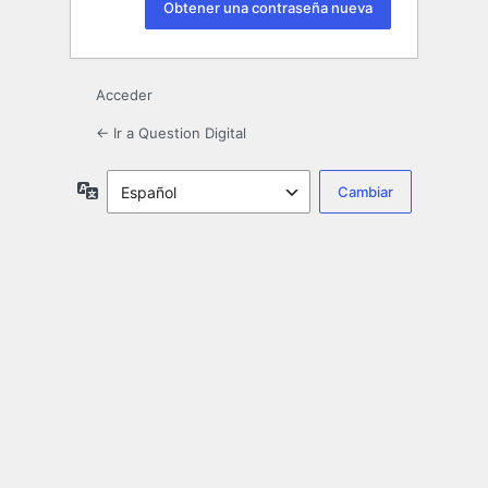
Acceder
← Ir a Question Digital
Idioma