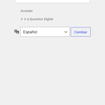
Acceder
← Ir a Question Digital
Idioma