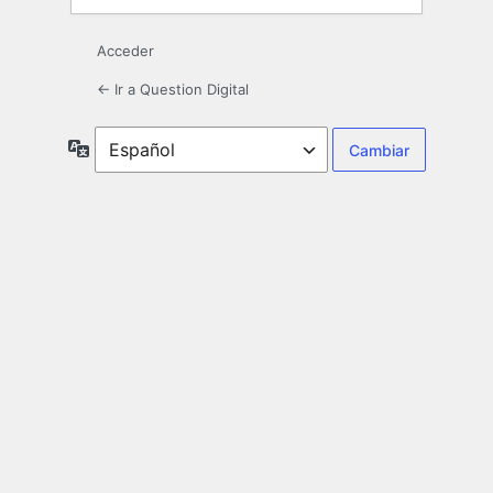
Acceder
← Ir a Question Digital
Idioma