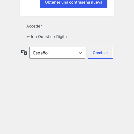
Acceder
← Ir a Question Digital
Idioma